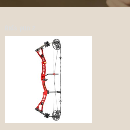
Axis pun 2