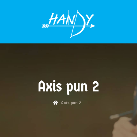
MENÜÜ
Axis pun 2
Axis pun 2