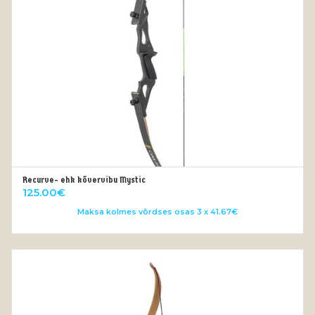
Recurve- ehk kõvervibu Mystic
VALI
125.00
€
Maksa kolmes võrdses osas 3 x 41.67€