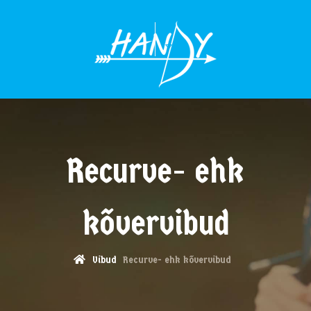
MENÜÜ
Recurve- ehk
kõvervibud
Vibud
Recurve- ehk kõvervibud