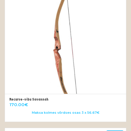
Recurve-vibu Savannah
LISA KORVI
170.00
€
Maksa kolmes võrdses osas 3 x 56.67€