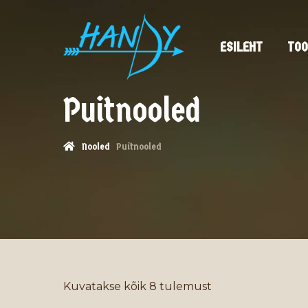
ESILEHT
TOO
Puitnooled
Nooled
Puitnooled
Kuvatakse kõik 8 tulemust