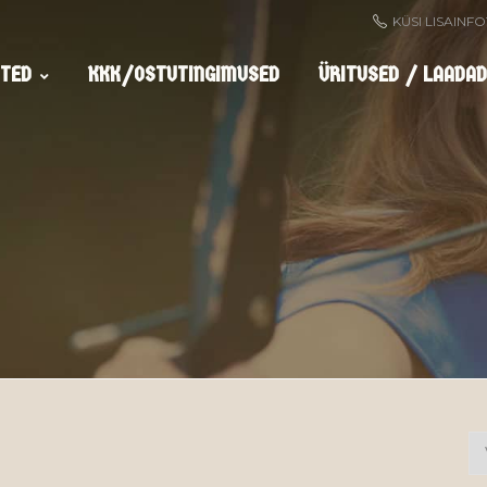
KÜSI LISAINF
TED
KKK/OSTUTINGIMUSED
ÜRITUSED / LAADAD