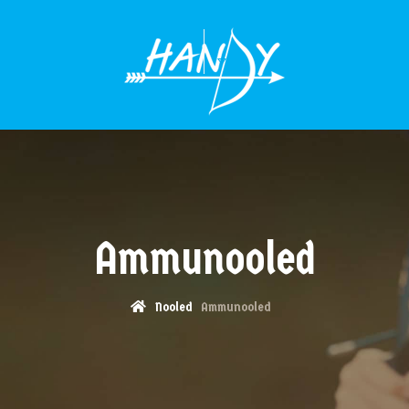
MENÜÜ
Ammunooled
Nooled
Ammunooled