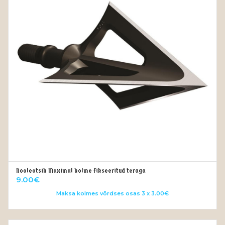
Nooleotsik Maximal kolme fikseeritud teraga
VALI
9.00
€
Maksa kolmes võrdses osas 3 x 3.00€