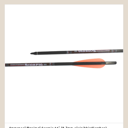
45.00€