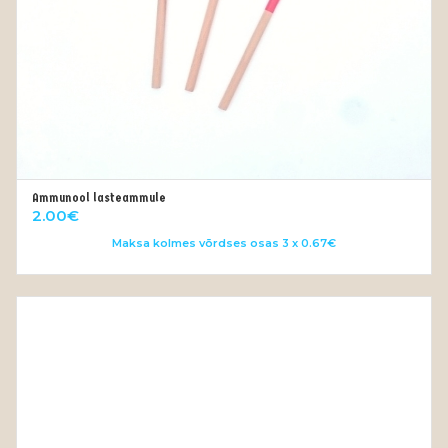
Ammunool lasteammule
LISA KORVI
2.00
€
Maksa kolmes võrdses osas 3 x 0.67€