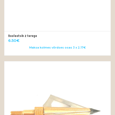
Nooleotsik 2 teraga
LISA KORVI
6.50
€
Maksa kolmes võrdses osas 3 x 2.17€