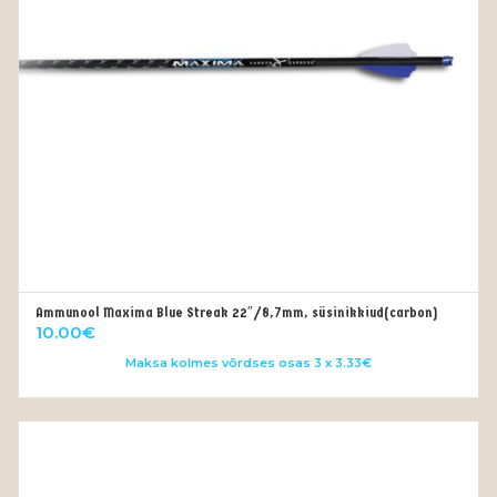
Ammunool Maxima Blue Streak 22″/8,7mm, süsinikkiud(carbon)
LISA KORVI
10.00
€
Maksa kolmes võrdses osas 3 x 3.33€