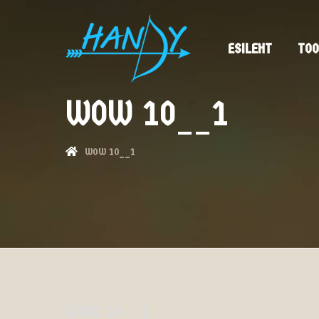
ESILEHT
TOO
WOW 10__1
WOW 10__1
WOW 10__1