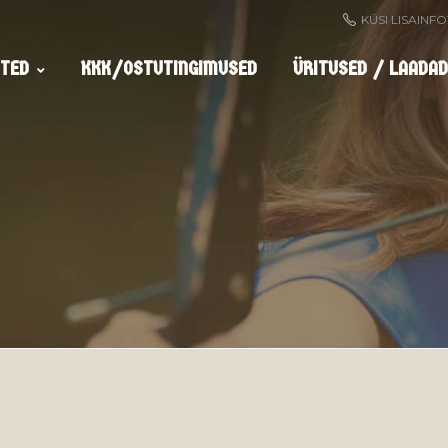
KÜSI LISAINF
TED
KKK/OSTUTINGIMUSED
ÜRITUSED / LAADAD