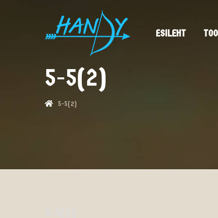
ESILEHT
TOO
5-5(2)
5-5(2)
5-5(2)