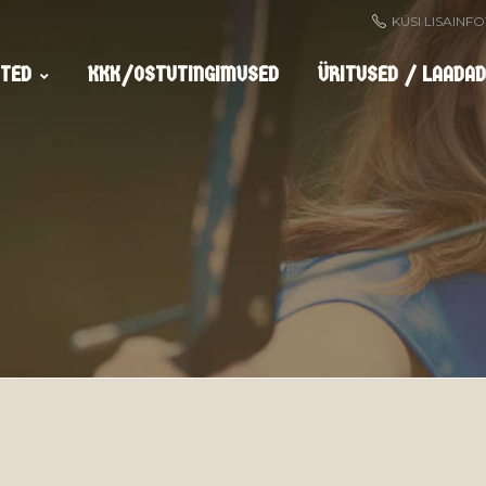
KÜSI LISAINF
TED
KKK/OSTUTINGIMUSED
ÜRITUSED / LAADAD