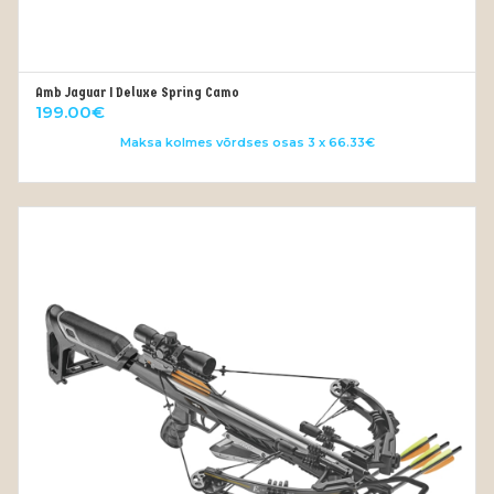
Amb Jaguar I Deluxe Spring Camo
OUT OF STOCK
199.00
€
Maksa kolmes võrdses osas 3 x 66.33€