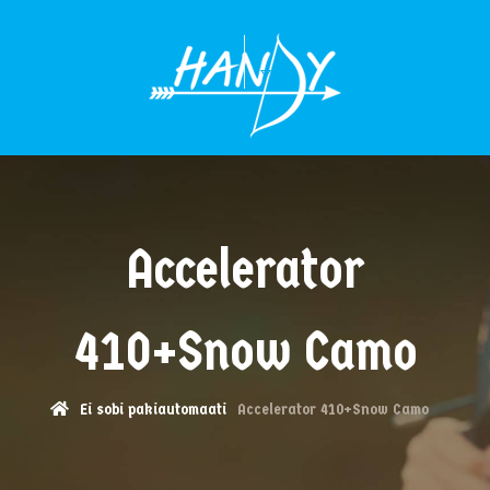
MENÜÜ
Accelerator
410+Snow Camo
Ei sobi pakiautomaati
Accelerator 410+Snow Camo