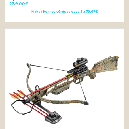
OUT OF STOCK
239.00
€
Maksa kolmes võrdses osas 3 x 79.67€