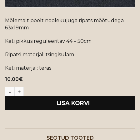
Mõlemalt poolt noolekujuga ripats mõõtudega
63x19mm
Keti pikkus reguleeritav 44 – 50cm
Ripatsi materjal: tsingisulam
Keti materjal: teras
10.00
€
LISA KORVI
SEOTUD TOOTED