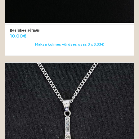
Kaelakee sõrmus
LISA KORVI
10.00
€
Maksa kolmes võrdses osas 3 x 3.33€