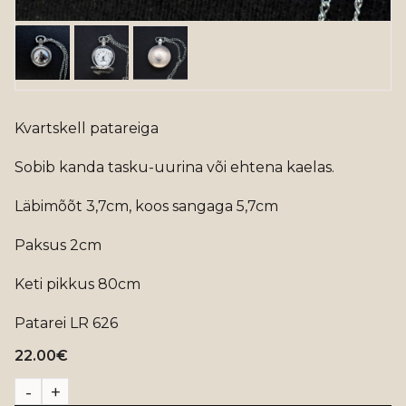
Kvartskell patareiga
Sobib kanda tasku-uurina või ehtena kaelas.
Läbimõõt 3,7cm, koos sangaga 5,7cm
Paksus 2cm
Keti pikkus 80cm
Patarei LR 626
22.00
€