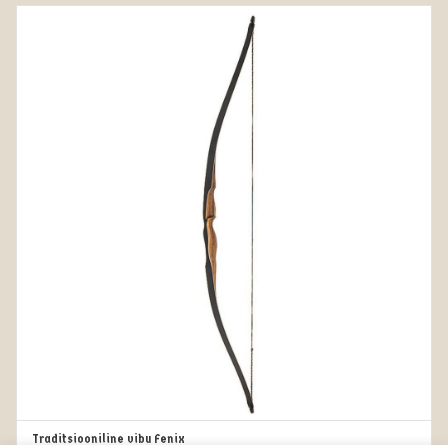
25.00€
Traditsiooniline vibu Fenix
VALI