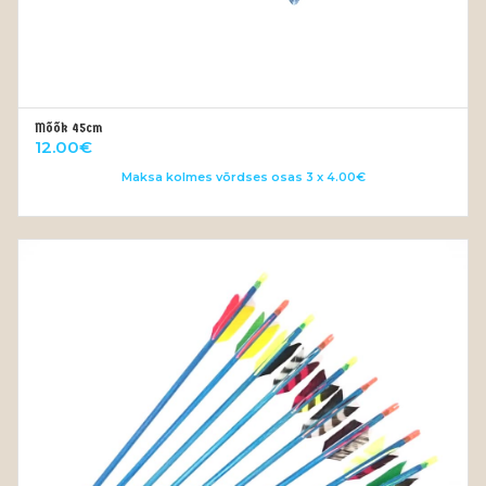
Mõõk 45cm
VALI
12.00
€
Maksa kolmes võrdses osas 3 x 4.00€