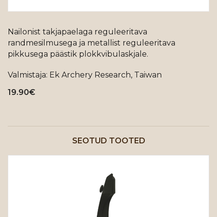
Nailonist takjapaelaga reguleeritava
randmesilmusega ja metallist reguleeritava
pikkusega päästik plokkvibulaskjale.
Valmistaja: Ek Archery Research, Taiwan
19.90
€
SEOTUD TOOTED