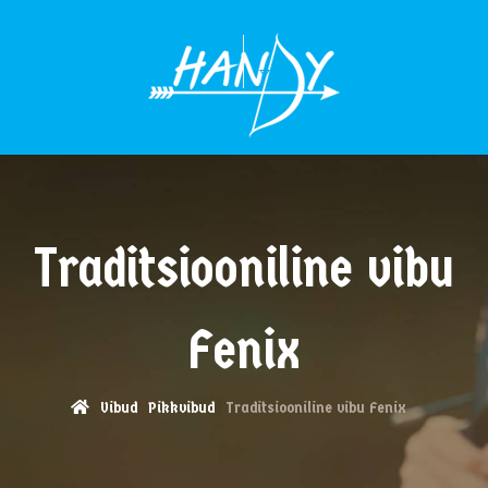
MENÜÜ
Traditsiooniline vibu
Fenix
Vibud
Pikkvibud
Traditsiooniline vibu Fenix