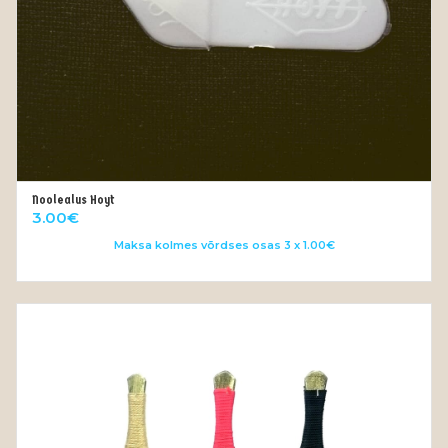
Noolealus Hoyt
VALI
3.00
€
Maksa kolmes võrdses osas 3 x 1.00€