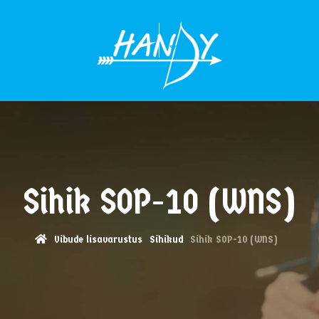
MENÜÜ
Sihik SOP-10 (WNS)
Vibude lisavarustus
Sihikud
Sihik SOP-10 (WNS)