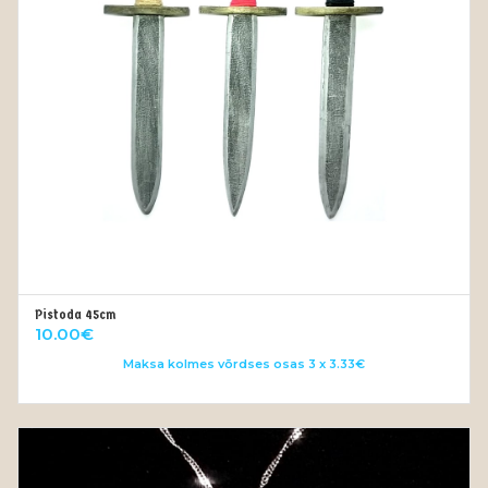
Pistoda 45cm
VALI
10.00
€
Maksa kolmes võrdses osas 3 x 3.33€