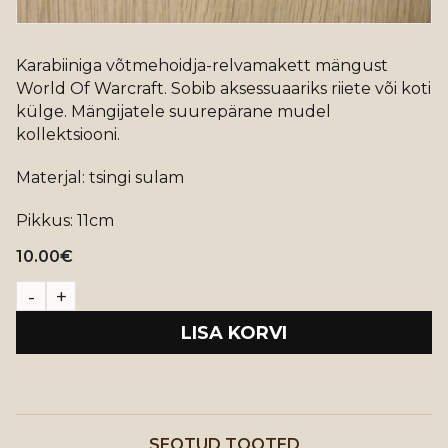
Karabiiniga võtmehoidja-relvamakett mängust
World Of Warcraft. Sobib aksessuaariks riiete või koti
külge. Mängijatele suurepärane mudel
kollektsiooni.
Materjal: tsingi sulam
Pikkus: 11cm
10.00
€
LISA KORVI
SEOTUD TOOTED