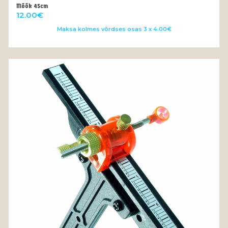
Mõõk 45cm
VALI
12.00
€
Maksa kolmes võrdses osas 3 x 4.00€