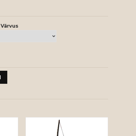
Värvus
I