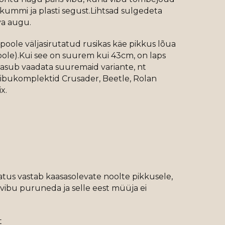
kummi ja plasti segust.Lihtsad sulgedeta
va augu.
oole väljasirutatud rusikas käe pikkus lõua
oole).Kui see on suurem kui 43cm, on laps
 tasub vaadata suuremaid variante, nt
ibukomplektid Crusader, Beetle, Rolan
x.
tus vastab kaasasolevate noolte pikkusele,
vibu puruneda ja selle eest müüja ei
t