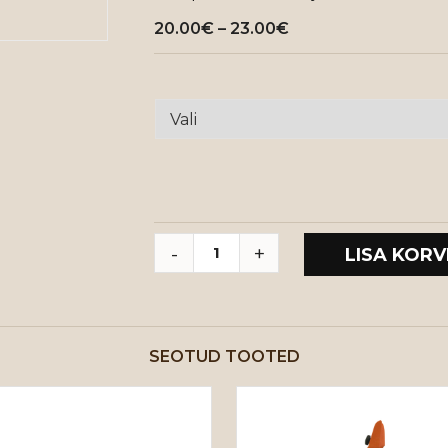
Price
20.00
€
–
23.00
€
range:
20.00€
through
23.00€
LISA KORV
SEOTUD TOOTED