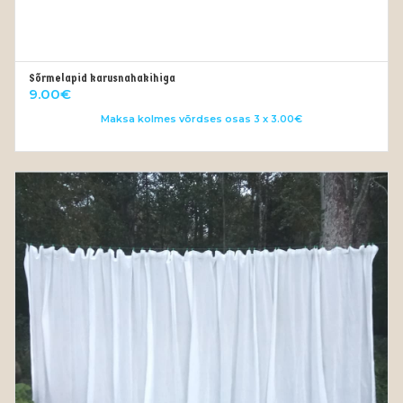
Sõrmelapid karusnahakihiga
VALI
9.00
€
Maksa kolmes võrdses osas 3 x 3.00€