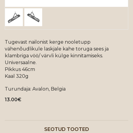
Tugevast nailonist kerge nooletupp
vähenõudlikule laskjale kahe toruga sees ja
klambriga vöö/ värvli külge kinnitamiseks.
Universaalne.
Pikkus 46cm
Kaal 320g
Turundaja: Avalon, Belgia
13.00
€
SEOTUD TOOTED