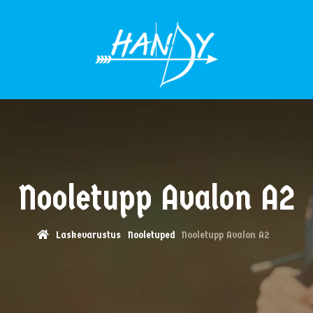
MENÜÜ
Nooletupp Avalon A2
Laskevarustus
Nooletuped
Nooletupp Avalon A2