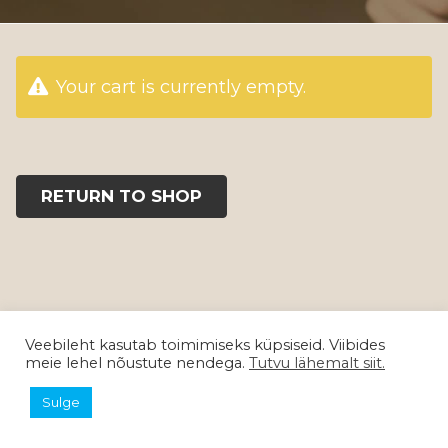
Your cart is currently empty.
RETURN TO SHOP
© Copyright 2017
Veebidoktor
Veebileht kasutab toimimiseks küpsiseid. Viibides
meie lehel nõustute nendega.
Tutvu lähemalt siit.
Sulge