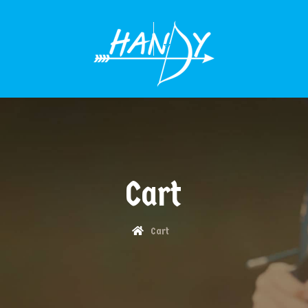
MENÜÜ
Cart
Cart